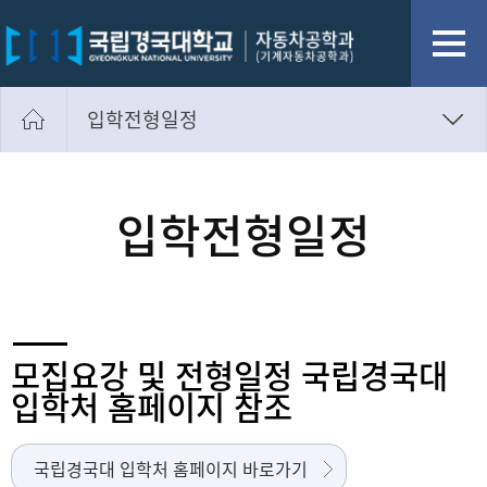
입학전형일정
입학전형일정
장학금
입학전형일정
생활관
통학버스
모집요강 및 전형일정 국립경국대
입학처 홈페이지 참조
국립경국대 입학처 홈페이지 바로가기