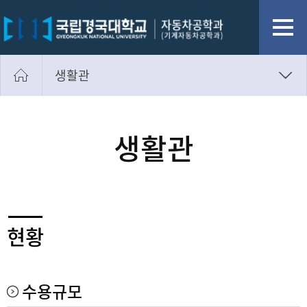
생활관
입학전형일정
장학금
생활관
생활관
통학버스
현황
수용규모