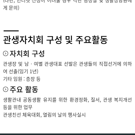
(다만, 인터넷 신청이 어려울 경우 각관 행정실 및 생활상담원에
게 문의)
관생자치회 구성 및 주요활동
자치회 구성
관생장 및 남‧여별 관생대표 선발은 관생들의 직접선거에 의하
여 선출(임기 1년)
기타 임원 : 층장 등
주요 활동
생활관내 공동생활 유지를 위한 환경정화, 질서, 관생 복지개선
등을 위한 업무
관생친선 체육대회, 열림의 날의 행사실시